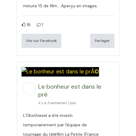
minute 15 de film... Aperçu en images.
16
1
Voir sur Facebook
Partager
Le bonheur est dans le
pré
Il y a 3 semaines 1 jour
L'Obsthiesel a été investi
temporairement par l'équipe de
tournage du téléfilm La Petite (France