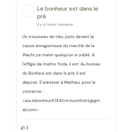
Le bonheur est dans le
pré
Il y a 1 mois 1 semaine
Un trousseau de clés, juste devant la
caisse enregistreuse du marché de la
Wacht,ce matin quelqu’un a oublié. A
l'effigie de maître Yoda, il est. Au bureau
du Bonheur est dans le pré, il est
déposé. S'adresser à Mathieu, pour le
contacter :
<ass.lebonheur67440.m.buchholtz@gm
ail.com>
3