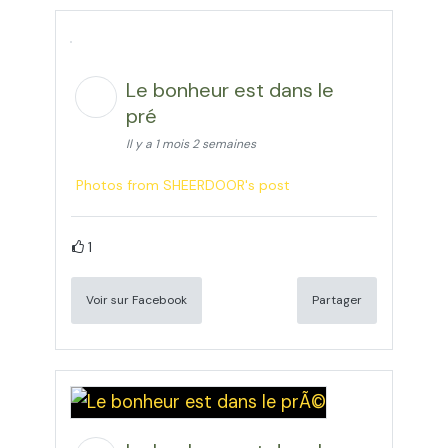
Le bonheur est dans le
pré
Il y a 1 mois 2 semaines
Photos from SHEERDOOR's post
1
Voir sur Facebook
Partager