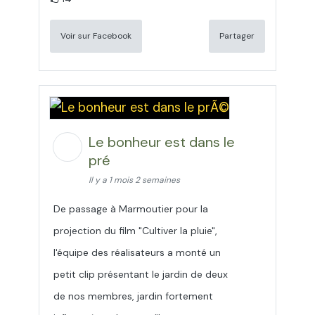
Voir sur Facebook
Partager
Le bonheur est dans le
pré
Il y a 1 mois 2 semaines
De passage à Marmoutier pour la
projection du film "Cultiver la pluie",
l'équipe des réalisateurs a monté un
petit clip présentant le jardin de deux
de nos membres, jardin fortement