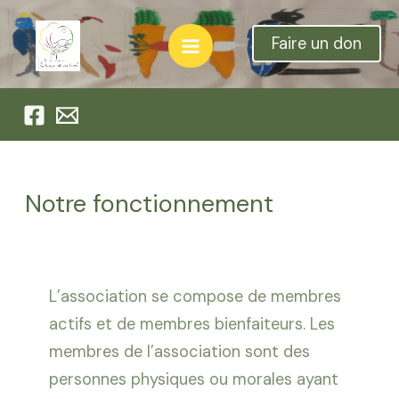
Aller
au
Faire un don
Main
contenu
Menu
Notre fonctionnement
L’association se compose de membres
actifs et de membres bienfaiteurs. Les
membres de l’association sont des
personnes physiques ou morales ayant